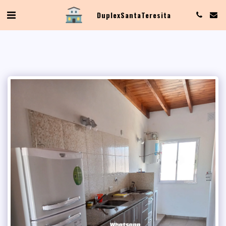
Duplex Santa Teresita