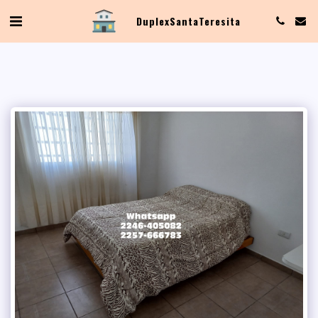
Duplex Santa Teresita