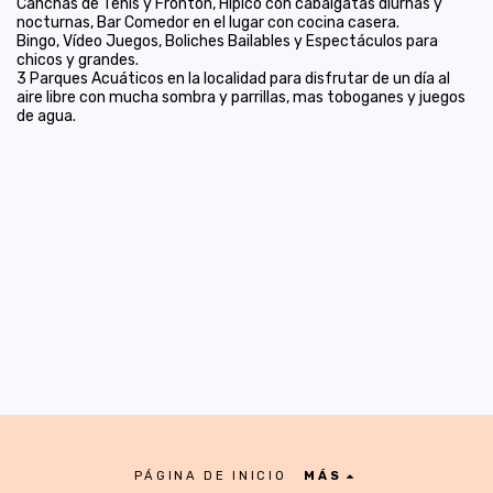
Canchas de Tenis y Fronton, Hípico con cabalgatas diurnas y
nocturnas, Bar Comedor en el lugar con cocina casera.
Bingo, Vídeo Juegos, Boliches Bailables y Espectáculos para
chicos y grandes.
3 Parques Acuáticos en la localidad para disfrutar de un día al
aire libre con mucha sombra y parrillas, mas toboganes y juegos
de agua.
PÁGINA DE INICIO
MÁS